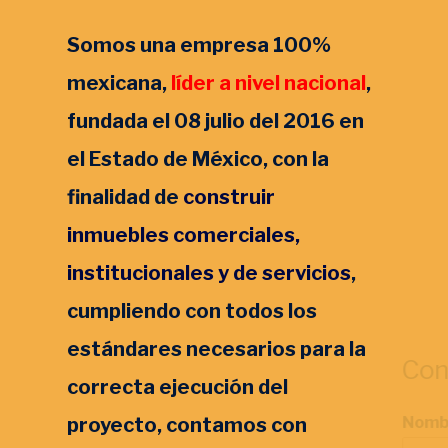
Somos una empresa 100%
mexicana,
líder a nivel nacional
,
fundada el 08 julio del 2016 en
el Estado de México, con la
finalidad de
construir
inmuebles comerciales,
institucionales
y de
servicios
,
cumpliendo con todos los
estándares necesarios para la
Con
correcta ejecución del
e
proyecto, contamos con
Nomb
l