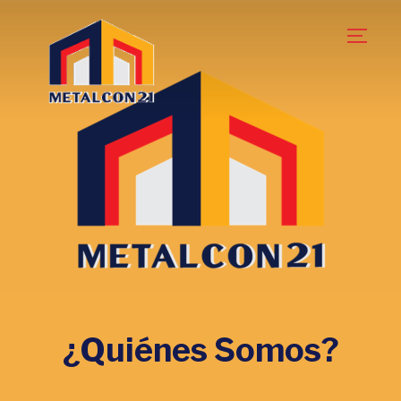
TOGG
¿Quiénes Somos?