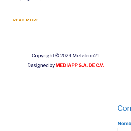
READ MORE
Copyright © 2024 Metalcon21
Designed by
MEDIAPP S.A. DE C.V.
Con
Nomb